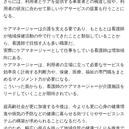
さらには、利用者とケアを提供する事業者との橋渡し役や、利
用者の状況に合わせて新しいケアサービスの提案も行うことに
なる。
ケアマネージャーは介護を支える要であり、もともとは看護師
が地域保健活動の中で行ってきたことと類似していることか
ら、看護師で目指す人も多い職業だ。
実際にケアマネージャーとして仕事をしている看護師は増加傾
向にある。
ケアマネージャーは、利用者の立場に立って必要なサービスを
効率良く計画する判断力や、保健、医療、福祉の専門職をまと
めるマメジメント力が必要になる。
こういった面からも、看護師のケアマネージャーが介護施設を
リードしていくことが期待されている。
超高齢社会が更に加速する今後は、今よりも更に心身の健康増
進や病気の予防などの健康に暮らせる街づくりやサービスシス
テムの構築が求められることになるだろう。
そのため、幅広い視点を持って地域住民の健康づくりを推進で